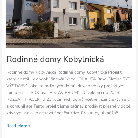
Rodinné domy Kobylnická
Rodinné domy Kobylnická Rodinné domy Kobylnická Projekt,
který obstál i v období finanční krize LOKALITA Brno-Slatina TYP
VÝSTAVBY Lokalita rodinných domů, developerský projekt ve
spolupráci s SDK reality STAV PROJEKTU Dokončeno 2013
ROZSAH PROJEKTU 23 rodinných domů včetně inženýrských sítí
a komunikace Tento projekt jsme začínali prodávat přesně v době,
kdy vypukla celosvětová finanční krize. Přesto byl úspěšně
Read More »