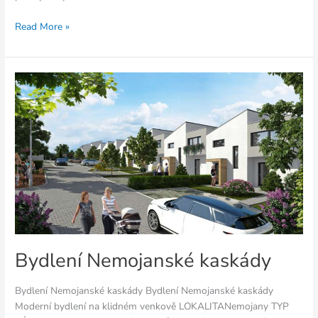
Read More »
Bydlení
Nemojanské
kaskády
Bydlení Nemojanské kaskády
Bydlení Nemojanské kaskády Bydlení Nemojanské kaskády
Moderní bydlení na klidném venkově LOKALITANemojany TYP