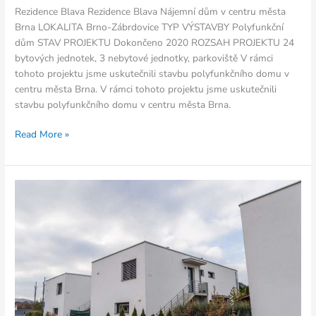
Rezidence Blava Rezidence Blava Nájemní dům v centru města
Brna LOKALITA Brno-Zábrdovice TYP VÝSTAVBY Polyfunkční
dům STAV PROJEKTU Dokončeno 2020 ROZSAH PROJEKTU 24
bytových jednotek, 3 nebytové jednotky, parkoviště V rámci
tohoto projektu jsme uskutečnili stavbu polyfunkčního domu v
centru města Brna. V rámci tohoto projektu jsme uskutečnili
stavbu polyfunkčního domu v centru města Brna.
Read More »
Rezidence
v
zahradách
Moravské
Knínice