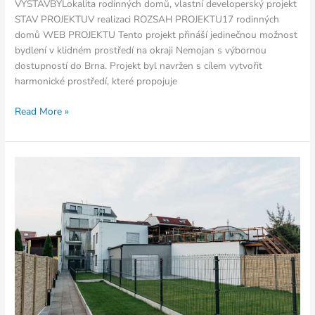
VÝSTAVBYLokalita rodinných domů, vlastní developerský projekt
STAV PROJEKTUV realizaci ROZSAH PROJEKTU17 rodinných
domů WEB PROJEKTU Tento projekt přináší jedinečnou možnost
bydlení v klidném prostředí na okraji Nemojan s výbornou
dostupností do Brna. Projekt byl navržen s cílem vytvořit
harmonické prostředí, které propojuje
Read More »
Bytový
dům
Táborská