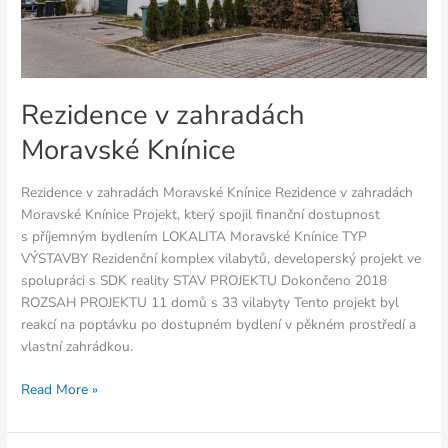
Rezidence v zahradách
Moravské Knínice
Rezidence v zahradách Moravské Knínice Rezidence v zahradách
Moravské Knínice Projekt, který spojil finanční dostupnost
s příjemným bydlením LOKALITA Moravské Knínice TYP
VÝSTAVBY Rezidenční komplex vilabytů, developerský projekt ve
spolupráci s SDK reality STAV PROJEKTU Dokončeno 2018
ROZSAH PROJEKTU 11 domů s 33 vilabyty Tento projekt byl
reakcí na poptávku po dostupném bydlení v pěkném prostředí a
vlastní zahrádkou.
Read More »