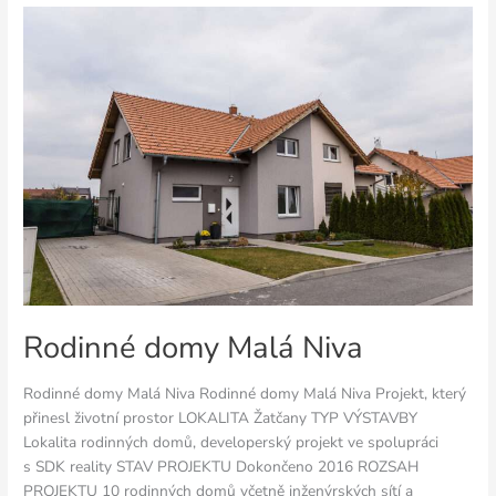
Rodinné
domy
Malá
Niva
Rodinné domy Malá Niva
Rodinné domy Malá Niva Rodinné domy Malá Niva Projekt, který
přinesl životní prostor LOKALITA Žatčany TYP VÝSTAVBY
Lokalita rodinných domů, developerský projekt ve spolupráci
s SDK reality STAV PROJEKTU Dokončeno 2016 ROZSAH
PROJEKTU 10 rodinných domů včetně inženýrských sítí a