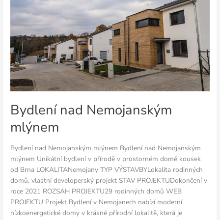
Bydlení nad Nemojanským
mlýnem
Bydlení nad Nemojanským mlýnem Bydlení nad Nemojanským
mlýnem Unikátní bydlení v přírodě v prostorném domě kousek
od Brna LOKALITANemojany TYP VÝSTAVBYLokalita rodinných
domů, vlastní developerský projekt STAV PROJEKTUDokončení v
roce 2021 ROZSAH PROJEKTU29 rodinných domů WEB
PROJEKTU Projekt Bydlení v Nemojanech nabízí moderní
nízkoenergetické domy v krásné přírodní lokalitě, která je