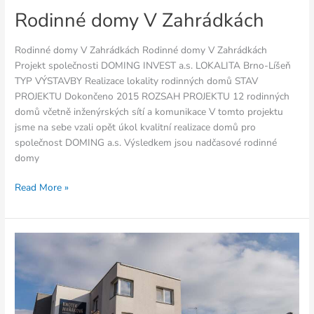
Rodinné domy V Zahrádkách
Rodinné domy V Zahrádkách Rodinné domy V Zahrádkách
Projekt společnosti DOMING INVEST a.s. LOKALITA Brno-Líšeň
TYP VÝSTAVBY Realizace lokality rodinných domů STAV
PROJEKTU Dokončeno 2015 ROZSAH PROJEKTU 12 rodinných
domů včetně inženýrských sítí a komunikace V tomto projektu
jsme na sebe vzali opět úkol kvalitní realizace domů pro
společnost DOMING a.s. Výsledkem jsou nadčasové rodinné
domy
Read More »
Rodinné
domy
Kobylnická