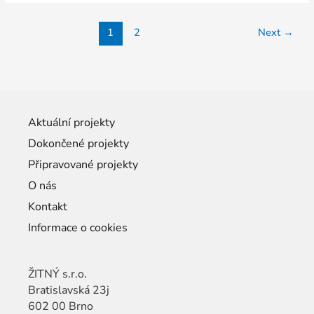
1
2
Next
→
Aktuální projekty
Dokončené projekty
Připravované projekty
O nás
Kontakt
Informace o cookies
ŽITNÝ s.r.o.
Bratislavská 23j
602 00 Brno