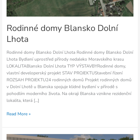
Rodinné domy Blansko Dolní
Lhota
Rodinné domy Blansko Dolní Lhota Rodinné domy Blansko Dolní
Lhota Bydlení uprostřed přírody nedaleko Moravského krasu
LOKALITABlansko Dolní Lhota TYP VÝSTAVBYRodinné domy,
vlastní developerský projekt STAV PROJEKTUStavební řízení
ROZSAH PROJEKTU24 rodinných domů Projekt rodinných domů
v Dolní Lhotě u Blanska spojuje klidné bydlení v přírodě s
pohodlím moderního života. Na okraji Blanska vznikne rezidenční
lokalita, která […]
Read More »
Bytový